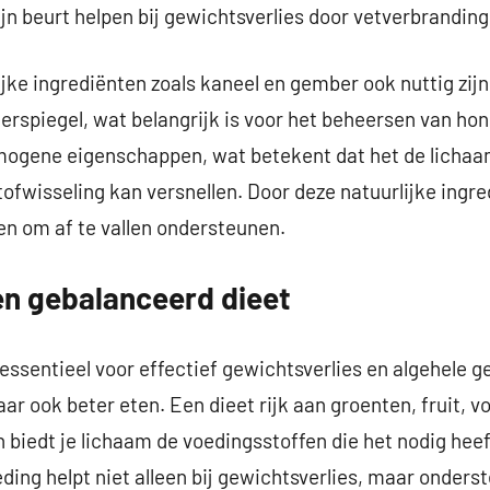
zijn beurt helpen bij gewichtsverlies door vetverbrandin
ke ingrediënten zoals kaneel en gember ook nuttig zijn.
erspiegel, wat belangrijk is voor het beheersen van h
mogene eigenschappen, wat betekent dat het de lichaa
ofwisseling kan versnellen. Door deze natuurlijke ingred
gen om af te vallen ondersteunen.
en gebalanceerd dieet
essentieel voor effectief gewichtsverlies en algehele 
ar ook beter eten. Een dieet rijk aan groenten, fruit, v
 biedt je lichaam de voedingsstoffen die het nodig hee
eding helpt niet alleen bij gewichtsverlies, maar onders