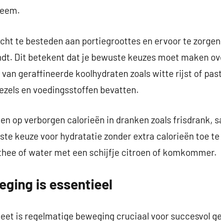
teem.
cht te besteden aan portiegroottes en ervoor te zorgen 
dt. Dit betekent dat je bewuste keuzes moet maken over
s van geraffineerde koolhydraten zoals witte rijst of pas
ezels en voedingsstoffen bevatten.
en op verborgen calorieën in dranken zoals frisdrank, s
este keuze voor hydratatie zonder extra calorieën toe te
nthee of water met een schijfje citroen of komkommer.
ging is essentieel
eet is regelmatige beweging cruciaal voor succesvol ge