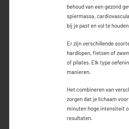
behoud van een gezond gew
spiermassa, cardiovasculai
bij je past en vol te houden
Er zijn verschillende soor
hardlopen, fietsen of zwem
of pilates. Elk type oefeni
manieren.
Het combineren van versch
zorgen dat je lichaam voo
minuten hoge intensiteit 
resultaten.