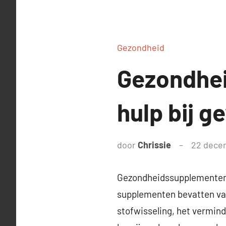
Gezondheid
Gezondhei
hulp bij g
door
Chrissie
22 dece
Gezondheidssupplementen w
supplementen bevatten vaak
stofwisseling, het vermind