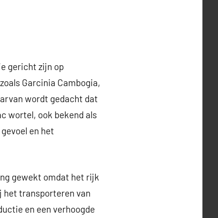
e gericht zijn op
 zoals Garcinia Cambogia,
aarvan wordt gedacht dat
ac wortel, ook bekend als
 gevoel en het
ing gewekt omdat het rijk
ij het transporteren van
oductie en een verhoogde