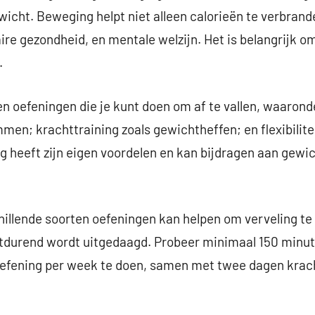
icht. Beweging helpt niet alleen calorieën te verbrand
re gezondheid, en mentale welzijn. Het is belangrijk om
.
ten oefeningen die je kunt doen om af te vallen, waaron
men; krachttraining zoals gewichtheffen; en flexibilit
ng heeft zijn eigen voordelen en kan bijdragen aan gewic
illende soorten oefeningen kan helpen om verveling t
rtdurend wordt uitgedaagd. Probeer minimaal 150 minute
oefening per week te doen, samen met twee dagen krach