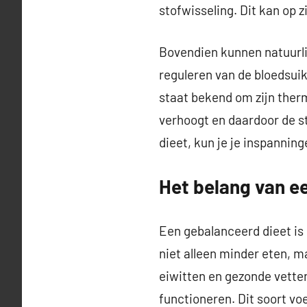
stofwisseling. Dit kan op 
Bovendien kunnen natuurlij
reguleren van de bloedsuik
staat bekend om zijn ther
verhoogt en daardoor de st
dieet, kun je je inspannin
Het belang van e
Een gebalanceerd dieet is 
niet alleen minder eten, ma
eiwitten en gezonde vetten
functioneren. Dit soort vo