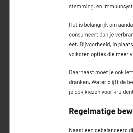
stemming, en immuunsys
Het is belangrijk om aanda
consumeert dan je verbran
eet. Bijvoorbeeld, in plaat
volkoren opties die meer v
Daarnaast moet je ook lett
dranken. Water blijft de b
je ook kiezen voor kruide
Regelmatige bewe
Naast een gebalanceerd di