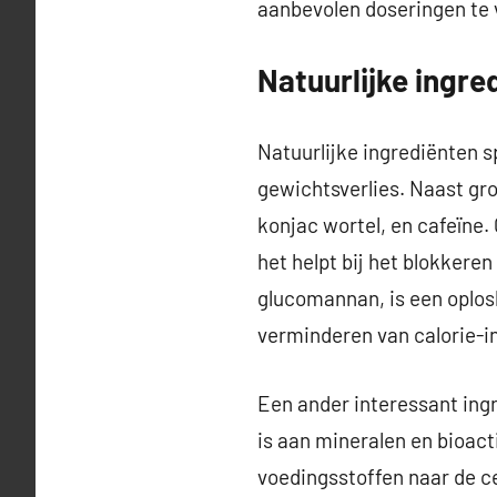
aanbevolen doseringen te 
Natuurlijke ingre
Natuurlijke ingrediënten s
gewichtsverlies. Naast gro
konjac wortel, en cafeïne
het helpt bij het blokkere
glucomannan, is een oplosb
verminderen van calorie-
Een ander interessant ingre
is aan mineralen en bioact
voedingsstoffen naar de c