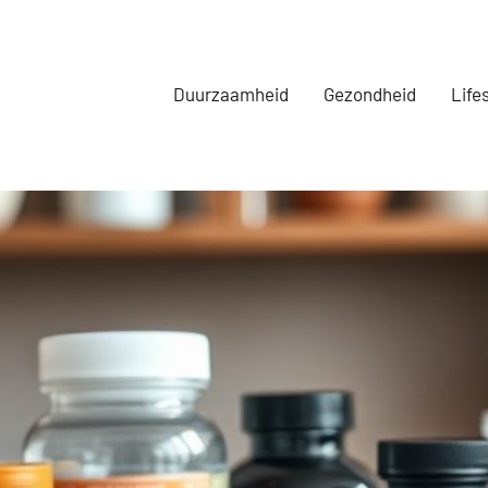
Duurzaamheid
Gezondheid
Life