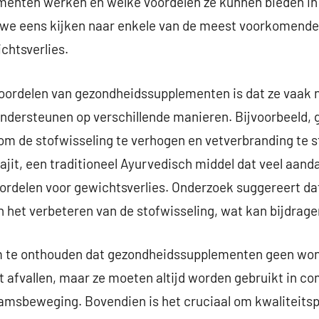
ementen werken en welke voordelen ze kunnen bieden i
n we eens kijken naar enkele van de meest voorkomend
chtsverlies.
voordelen van gezondheidssupplementen is dat ze vaak n
ondersteunen op verschillende manieren. Bijvoorbeeld, 
m de stofwisseling te verhogen en vetverbranding te s
ajit, een traditioneel Ayurvedisch middel dat veel aan
ordelen voor gewichtsverlies. Onderzoek suggereert dat 
 het verbeteren van de stofwisseling, wat kan bijdrage
om te onthouden dat gezondheidssupplementen geen won
t afvallen, maar ze moeten altijd worden gebruikt in c
aamsbeweging. Bovendien is het cruciaal om kwaliteitsp