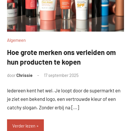
Algemeen
Hoe grote merken ons verleiden om
hun producten te kopen
door
Chrissie
17 september 2025
Geen
reacties
Iedereen kent het wel. Je loopt door de supermarkt en
je ziet een bekend logo, een vertrouwde kleur of een
catchy slogan. Zonder erbij na […]
Verder lezen