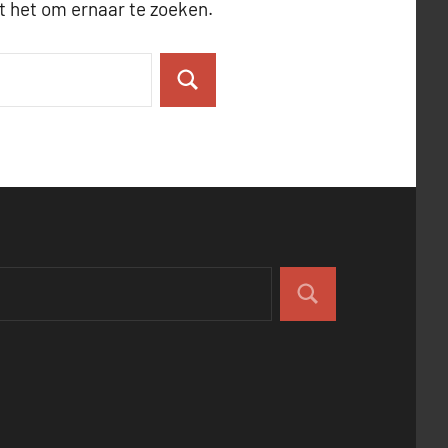
pt het om ernaar te zoeken.
Zoeken
Zoeken