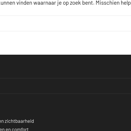
t kunnen vinden waarnaar je op zoek bent. Misschien hel
 en zichtbaarheid
len en comfort