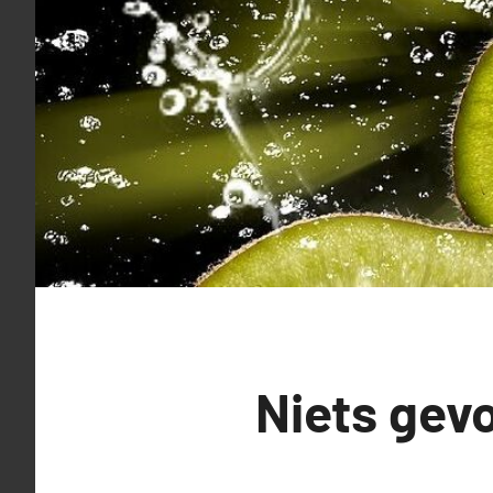
Niets gev