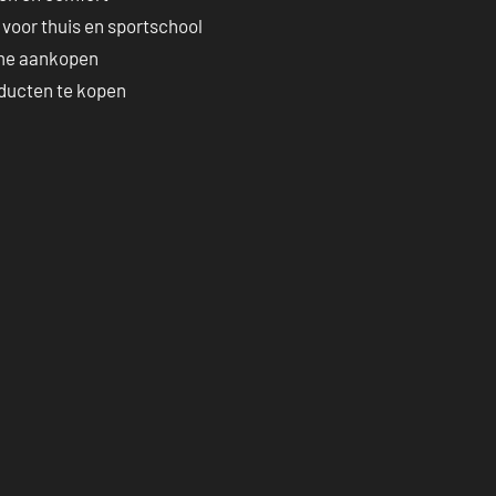
 voor thuis en sportschool
imme aankopen
ducten te kopen