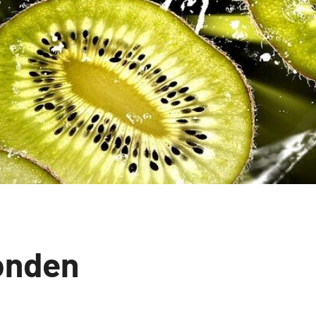
onden