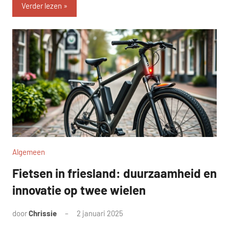
Verder lezen
Algemeen
Fietsen in friesland: duurzaamheid en
innovatie op twee wielen
door
Chrissie
2 januari 2025
Geen
reacties