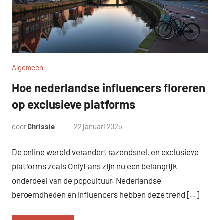
Algemeen
Hoe nederlandse influencers floreren
op exclusieve platforms
door
Chrissie
22 januari 2025
Geen
reacties
De online wereld verandert razendsnel, en exclusieve
platforms zoals OnlyFans zijn nu een belangrijk
onderdeel van de popcultuur. Nederlandse
beroemdheden en influencers hebben deze trend […]