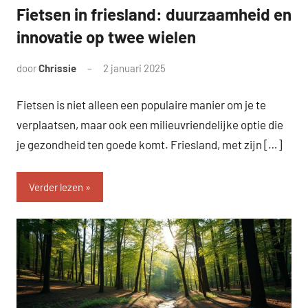
Fietsen in friesland: duurzaamheid en
innovatie op twee wielen
door
Chrissie
2 januari 2025
Geen
reacties
Fietsen is niet alleen een populaire manier om je te
verplaatsen, maar ook een milieuvriendelijke optie die
je gezondheid ten goede komt. Friesland, met zijn […]
Verder lezen