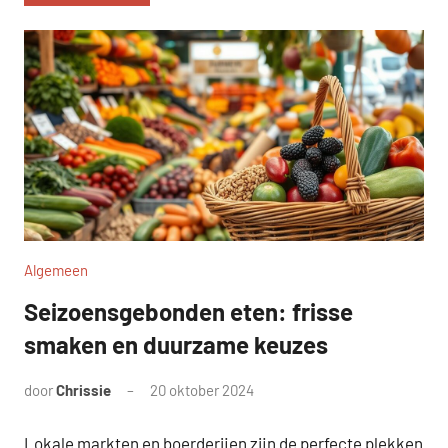
Algemeen
Seizoensgebonden eten: frisse
smaken en duurzame keuzes
door
Chrissie
20 oktober 2024
Geen
reacties
Lokale markten en boerderijen zijn de perfecte plekken