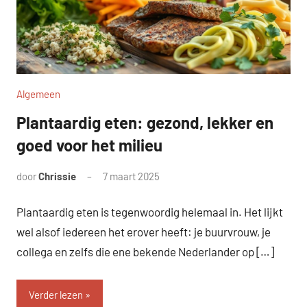
Algemeen
Plantaardig eten: gezond, lekker en
goed voor het milieu
door
Chrissie
7 maart 2025
Geen
reacties
Plantaardig eten is tegenwoordig helemaal in. Het lijkt
wel alsof iedereen het erover heeft: je buurvrouw, je
collega en zelfs die ene bekende Nederlander op […]
Verder lezen