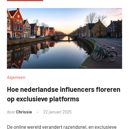
Algemeen
Hoe nederlandse influencers floreren
op exclusieve platforms
door
Chrissie
22 januari 2025
Geen
reacties
De online wereld verandert razendsnel, en exclusieve