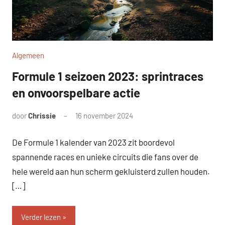
Algemeen
Formule 1 seizoen 2023: sprintraces
en onvoorspelbare actie
door
Chrissie
16 november 2024
Geen
reacties
De Formule 1 kalender van 2023 zit boordevol
spannende races en unieke circuits die fans over de
hele wereld aan hun scherm gekluisterd zullen houden.
[…]
Verder lezen